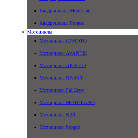
Квадроциклы MotoLand
Квадроциклы Progasi
Мотоциклы
Мотоциклы CFMOTO
Мотоциклы AVANTIS
Мотоциклы APOLLO
Мотоциклы HASKY
Мотоциклы FullCrew
Мотоциклы MOTOLAND
Мотоциклы K2R
Мотоциклы Progasi