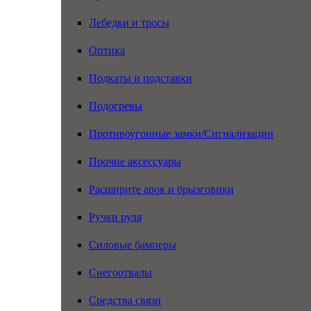
Лебедки и тросы
Оптика
Подкаты и подставки
Подогревы
Противоугонные замки/Сигнализации
Прочие аксессуары
Расширите арок и брызговики
Ручки руля
Силовые бамперы
Снегоотвалы
Средства связи