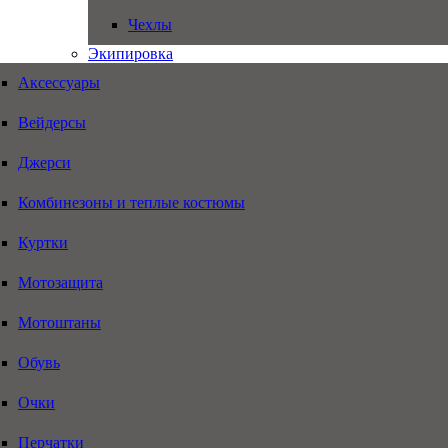
Чехлы
Экипировка
Аксессуары
Вейдерсы
Джерси
Комбинезоны и теплые костюмы
Куртки
Мотозащита
Мотоштаны
Обувь
Очки
Перчатки