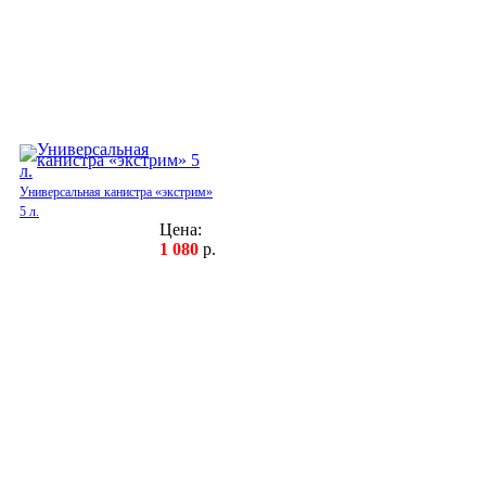
Универсальная канистра «экстрим»
5 л.
Цена:
1 080
р.