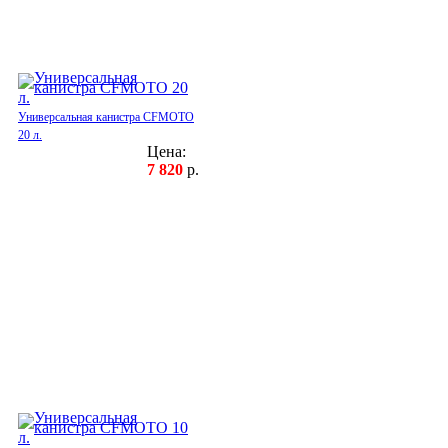
Универсальная канистра CFMOTO
20 л.
Цена:
7 820
р.