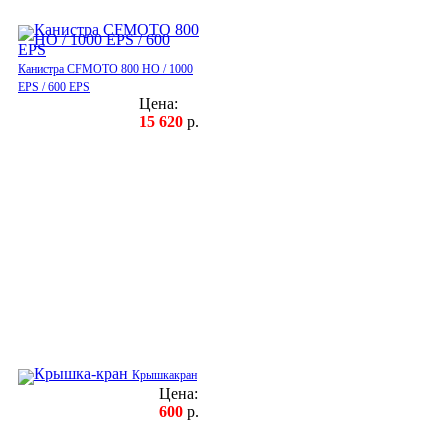
Канистра CFMOTO 800 HO / 1000
EPS / 600 EPS
Цена:
15 620
р.
Крышкакран
Цена:
600
р.