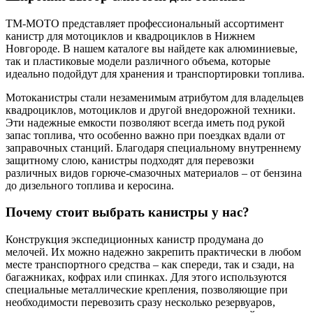
ТМ-МОТО представляет профессиональный ассортимент
канистр для мотоциклов и квадроциклов в Нижнем
Новгороде. В нашем каталоге вы найдете как алюминиевые,
так и пластиковые модели различного объема, которые
идеально подойдут для хранения и транспортировки топлива.
Мотоканистры стали незаменимым атрибутом для владельцев
квадроциклов, мотоциклов и другой внедорожной техники.
Эти надежные емкости позволяют всегда иметь под рукой
запас топлива, что особенно важно при поездках вдали от
заправочных станций. Благодаря специальному внутреннему
защитному слою, канистры подходят для перевозки
различных видов горюче-смазочных материалов – от бензина
до дизельного топлива и керосина.
Почему стоит выбрать канистры у нас?
Конструкция экспедиционных канистр продумана до
мелочей. Их можно надежно закрепить практически в любом
месте транспортного средства – как спереди, так и сзади, на
багажниках, кофрах или спинках. Для этого используются
специальные металлические крепления, позволяющие при
необходимости перевозить сразу несколько резервуаров,