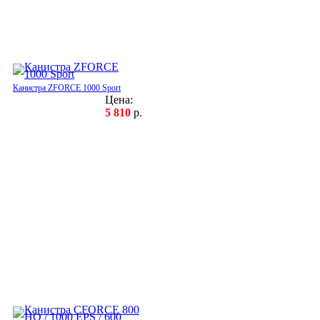
Канистра ZFORCE 1000 Sport
Цена:
5 810
р.