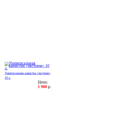
Универсальная канистра «экстрим»
10 л.
Цена:
1 900
р.