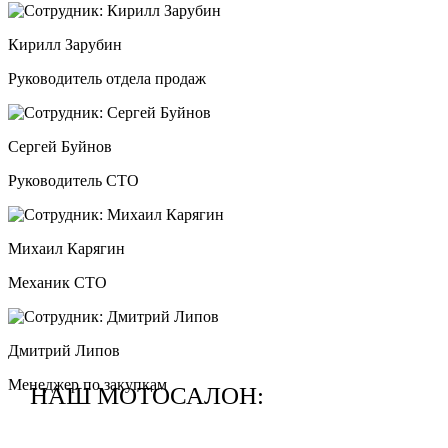
Кирилл Зарубин
Руководитель отдела продаж
Сергей Буйнов
Руководитель СТО
Михаил Карягин
Механик СТО
Дмитрий Липов
Менеджер по закупкам
НАШ МОТОСАЛОН: