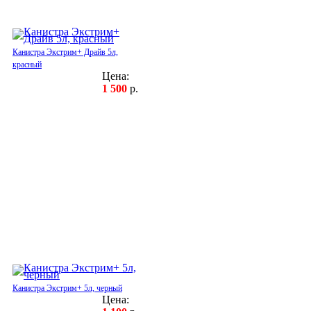
Канистра Экстрим+ Драйв 5л,
красный
Цена:
1 500
р.
Канистра Экстрим+ 5л, черный
Цена: