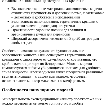
соединяя их с помощью промежуточных креплений.
Высококачественные материалы: алюминиевые модели
отличаются прочностью и долговечностью, пластиковые
– легкостью и удобством в использовании
Безопасность использования: герметичные крышки с
уплотнителями предотвращают утечки
Практичность: удобные носики для заливки и
эргономичные ручки для переноски
Широкий ассортимент: емкости от 5 до 20 литров для
любых задач
Особого внимания заслуживают функциональные
особенности канистр. Они оснащаются герметичными
крышками с фиксатором от случайного откручивания, что
крайне важно при езде по бездорожью. Многие модели
комплектуются гибким убирающимся носиком для удобного
слива жидкости. Производители также предлагают различные
варианты крышек – с душем или краном, что делает
использование канистр максимально комфортным.
Особенности популярных моделей
Универсальность экспедиционных канистр поражает – в них
можно перевозить не только топливо, но и любые