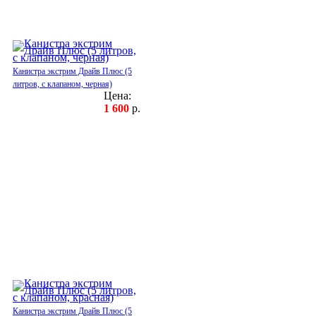
Канистра экстрим Драйв Плюс (5
литров, с клапаном, черная)
Цена:
1 600
р.
Канистра экстрим Драйв Плюс (5