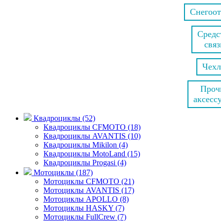
Снегоо
Средс
связ
Чех
Проч
аксесс
Квадроциклы (52)
Квадроциклы CFMOTO (18)
Квадроциклы AVANTIS (10)
Квадроциклы Mikilon (4)
Квадроциклы MotoLand (15)
Квадроциклы Progasi (4)
Мотоциклы (187)
Мотоциклы CFMOTO (21)
Мотоциклы AVANTIS (17)
Мотоциклы APOLLO (8)
Мотоциклы HASKY (7)
Мотоциклы FullCrew (7)