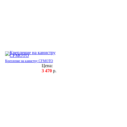
Крепление на канистру CFMOTO
Цена:
3 470
р.