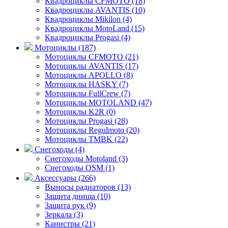
Квадроциклы CFMOTO (18)
Квадроциклы AVANTIS (10)
Квадроциклы Mikilon (4)
Квадроциклы MotoLand (15)
Квадроциклы Progasi (4)
Мотоциклы (187)
Мотоциклы CFMOTO (21)
Мотоциклы AVANTIS (17)
Мотоциклы APOLLO (8)
Мотоциклы HASKY (7)
Мотоциклы FullCrew (7)
Мотоциклы MOTOLAND (47)
Мотоциклы K2R (0)
Мотоциклы Progasi (28)
Мотоциклы Regulmoto (20)
Мотоциклы TMBK (22)
Снегоходы (4)
Снегоходы Motoland (3)
Снегоходы OSM (1)
Аксессуары (266)
Выносы радиаторов (13)
Защита днища (10)
Защита рук (9)
Зеркала (3)
Канистры (21)