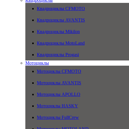
Квадроциклы
Квадроциклы CFMOTO
Квадроциклы AVANTIS
Квадроциклы Mikilon
Квадроциклы MotoLand
Квадроциклы Progasi
Мотоциклы
Мотоциклы CFMOTO
Мотоциклы AVANTIS
Мотоциклы APOLLO
Мотоциклы HASKY
Мотоциклы FullCrew
Мотоциклы MOTOLAND