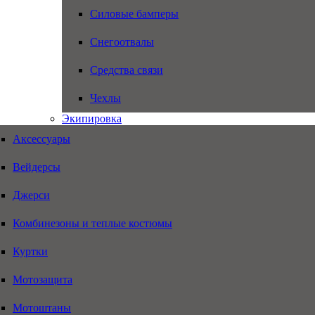
Силовые бамперы
Снегоотвалы
Средства связи
Чехлы
Экипировка
Аксессуары
Вейдерсы
Джерси
Комбинезоны и теплые костюмы
Куртки
Мотозащита
Мотоштаны