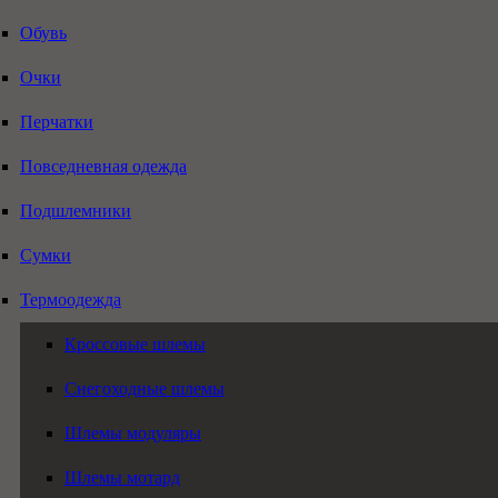
Обувь
Очки
Перчатки
Повседневная одежда
Подшлемники
Сумки
Термоодежда
Кроссовые шлемы
Снегоходные шлемы
Шлемы модуляры
Шлемы мотард