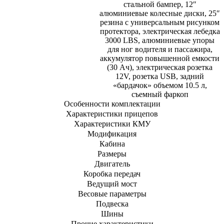
стальной бампер, 12″
алюминиевые колесные диски, 25″
резина с универсальным рисунком
протектора, электрическая лебедка
3000 LBS, алюминиевые упоры
для ног водителя и пассажира,
аккумулятор повышенной емкости
(30 Ач), электрическая розетка
12V, розетка USB, задний
«бардачок» объемом 10.5 л,
съемный фаркоп
Особенности комплектации
Характеристики прицепов
Характеристики КМУ
Модификация
Кабина
Размеры
Двигатель
Коробка передач
Ведущий мост
Весовые параметры
Подвеска
Шины
Прочие характеристики