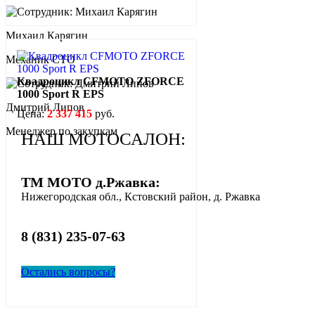
Михаил Карягин
Механик СТО
Квадроцикл CFMOTO ZFORCE
1000 Sport R EPS
Дмитрий Липов
Цена:
2 337 415
руб.
Менеджер по закупкам
НАШ МОТОСАЛОН:
ТМ МОТО д.Ржавка:
Нижегородская обл., Кстовский район, д. Ржавка
8 (831) 235-07-63
Остались вопросы?