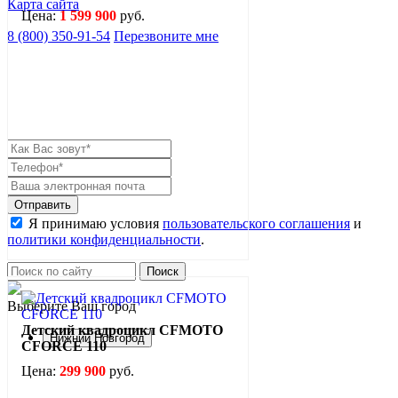
Карта сайта
Цена:
1 599 900
руб.
8 (800) 350-91-54
Перезвоните мне
Оставить заявку
Я принимаю условия
пользовательского соглашения
и
политики конфиденциальности
.
Выберите Ваш город
Детский квадроцикл CFMOTO
Нижний Новгород
CFORCE 110
Цена:
299 900
руб.