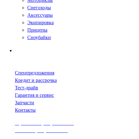
Мотоциклы
Снегоходы
Аксессуары
Экипировка
Прицепы
Сноубайки
Спецпредложения
Кредит и рассрочка
Тест-драйв
Гарантия и сервис
Запчасти
Контакты
Афонино: 8 (831) 235-07-63
Ясная: 8 (831) 231-07-37